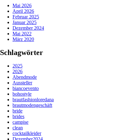
Mai 2026
April 2026
Februar 2025
Januar 2025
Dezember 2024
Mai 2022
März 2020
Schlagwörter
2025
2026
Abendmode
Aussteller
biancoevento
bohostyle
brautfashionloredana
brautmodengeschäft
bride
brides
campise
clean
cocktailkleider
Dezember2024